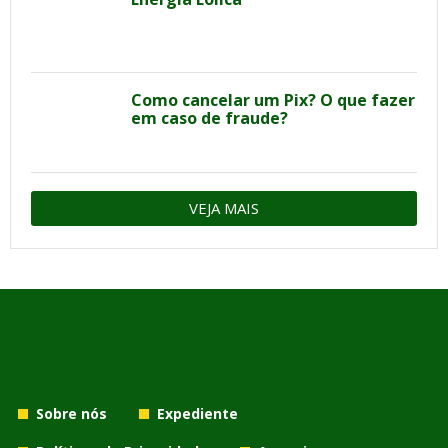
Como cancelar um Pix? O que fazer
em caso de fraude?
VEJA MAIS
Sobre nós
Expediente