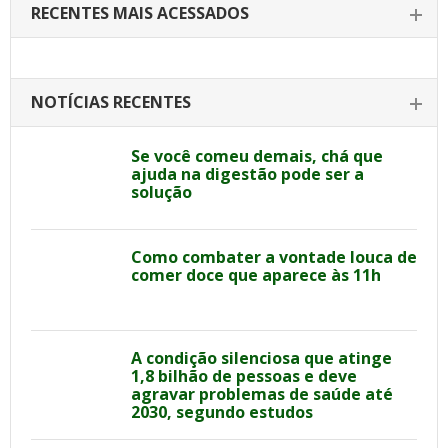
RECENTES MAIS ACESSADOS
NOTÍCIAS RECENTES
Se você comeu demais, chá que
ajuda na digestão pode ser a
solução
Como combater a vontade louca de
comer doce que aparece às 11h
A condição silenciosa que atinge
1,8 bilhão de pessoas e deve
agravar problemas de saúde até
2030, segundo estudos