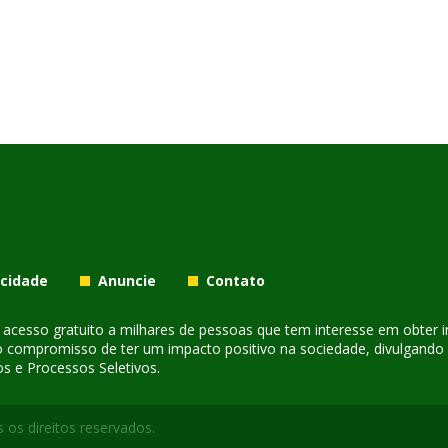
acidade
Anuncie
Contato
er acesso gratuito a milhares de pessoas que tem interesse em obter
o compromisso de ter um impacto positivo na sociedade, divulgando i
s e Processos Seletivos.
 os direitos reservados.