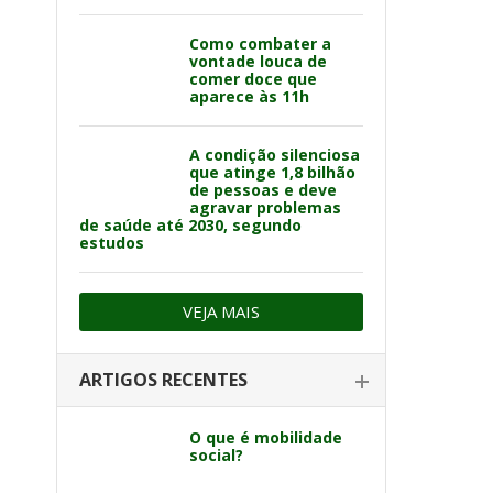
Como combater a
vontade louca de
comer doce que
aparece às 11h
A condição silenciosa
que atinge 1,8 bilhão
de pessoas e deve
agravar problemas
de saúde até 2030, segundo
estudos
VEJA MAIS
ARTIGOS RECENTES
O que é mobilidade
social?