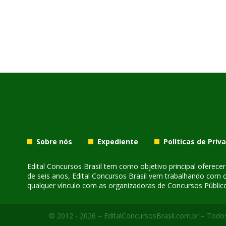
Sobre nós
Expediente
Políticas de Priv
Edital Concursos Brasil tem como objetivo principal oferec
de seis anos, Edital Concursos Brasil vem trabalhando com 
qualquer vínculo com as organizadoras de Concursos Público
© 2012 - 2026 – EditalConcursosBrasil.com.br – Todos