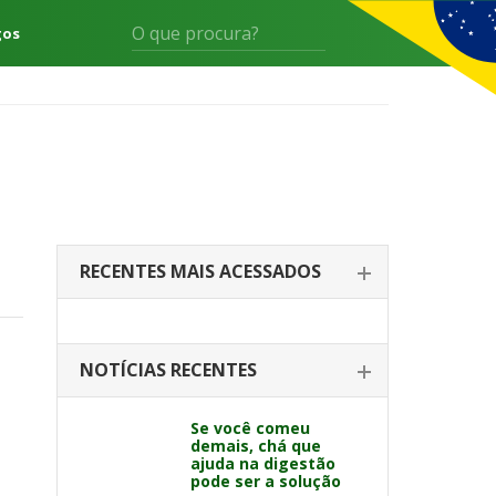
gos
RECENTES MAIS ACESSADOS
NOTÍCIAS RECENTES
Se você comeu
demais, chá que
ajuda na digestão
pode ser a solução