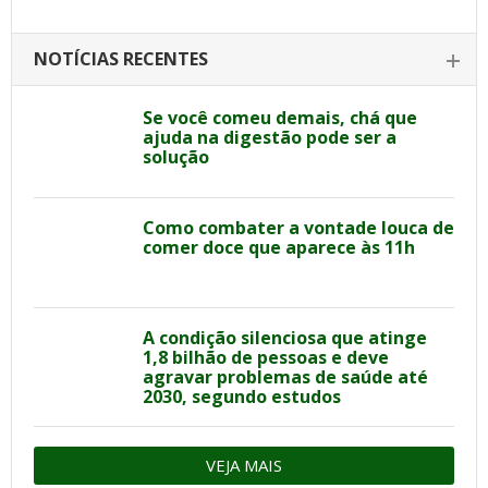
NOTÍCIAS RECENTES
Se você comeu demais, chá que
ajuda na digestão pode ser a
solução
Como combater a vontade louca de
comer doce que aparece às 11h
A condição silenciosa que atinge
1,8 bilhão de pessoas e deve
agravar problemas de saúde até
2030, segundo estudos
VEJA MAIS