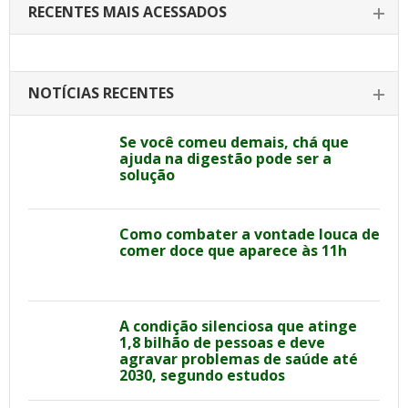
RECENTES MAIS ACESSADOS
NOTÍCIAS RECENTES
Se você comeu demais, chá que
ajuda na digestão pode ser a
solução
Como combater a vontade louca de
comer doce que aparece às 11h
A condição silenciosa que atinge
1,8 bilhão de pessoas e deve
agravar problemas de saúde até
2030, segundo estudos