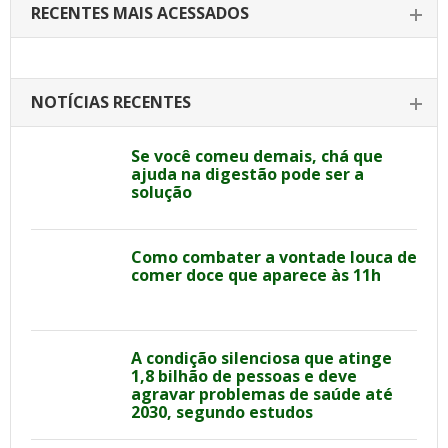
RECENTES MAIS ACESSADOS
NOTÍCIAS RECENTES
Se você comeu demais, chá que
ajuda na digestão pode ser a
solução
Como combater a vontade louca de
comer doce que aparece às 11h
A condição silenciosa que atinge
1,8 bilhão de pessoas e deve
agravar problemas de saúde até
2030, segundo estudos