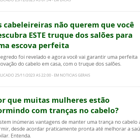
s cabeleireiras não querem que você
escubra ESTE truque dos salões para
ma escova perfeita
egredo foi revelado e agora você vai garantir uma perfeita
covação do cabelo em casa, com o truque dos salões.
LICADO 25/11/2023 AS 22:00 - EM NOTICIAS GERAIS
or que muitas mulheres estão
ormindo com tranças no cabelo?
istem inúmeras vantagens de manter uma trança no cabelo 
rmir, desde acordar praticamente pronta até melhorar a sa
ilar. Entenda.