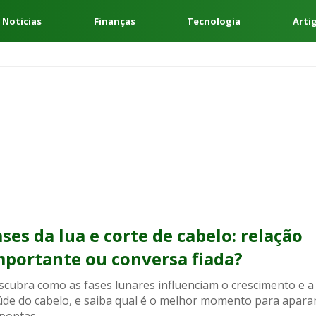
 Noticias
Finanças
Tecnologia
Arti
ases da lua e corte de cabelo: relação
mportante ou conversa fiada?
scubra como as fases lunares influenciam o crescimento e a
úde do cabelo, e saiba qual é o melhor momento para apara