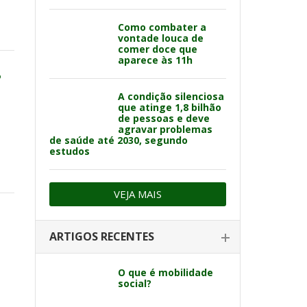
Como combater a
vontade louca de
comer doce que
aparece às 11h
?
A condição silenciosa
que atinge 1,8 bilhão
de pessoas e deve
agravar problemas
de saúde até 2030, segundo
estudos
VEJA MAIS
ARTIGOS RECENTES
O que é mobilidade
social?