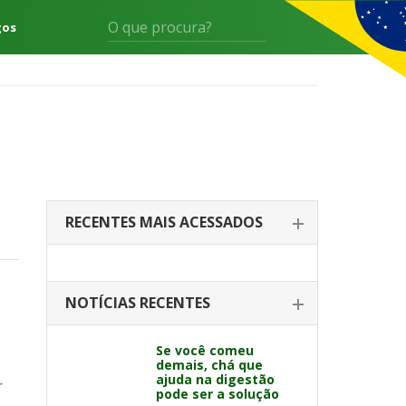
gos
RECENTES MAIS ACESSADOS
NOTÍCIAS RECENTES
Se você comeu
demais, chá que
ajuda na digestão
r
pode ser a solução