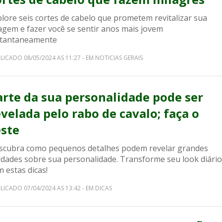
lore seis cortes de cabelo que prometem revitalizar sua
agem e fazer você se sentir anos mais jovem
stantaneamente
LICADO 08/05/2024 AS 11:27 - EM NOTICIAS GERAIS
arte da sua personalidade pode ser
evelada pelo rabo de cavalo; faça o
este
scubra como pequenos detalhes podem revelar grandes
rdades sobre sua personalidade. Transforme seu look diário
 estas dicas!
LICADO 07/04/2024 AS 13:42 - EM DICAS