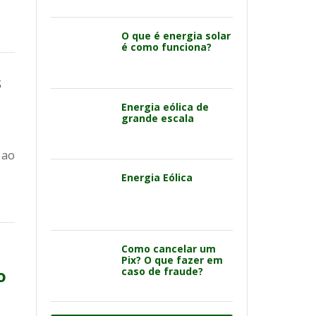
O que é energia solar
é como funciona?
s
Energia eólica de
grande escala
 ao
Energia Eólica
Como cancelar um
Pix? O que fazer em
o
caso de fraude?