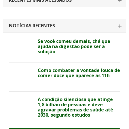
RECENTES MAIS ACESSADOS
NOTÍCIAS RECENTES
Se você comeu demais, chá que
ajuda na digestão pode ser a
solução
Como combater a vontade louca de
comer doce que aparece às 11h
A condição silenciosa que atinge
1,8 bilhão de pessoas e deve
agravar problemas de saúde até
2030, segundo estudos