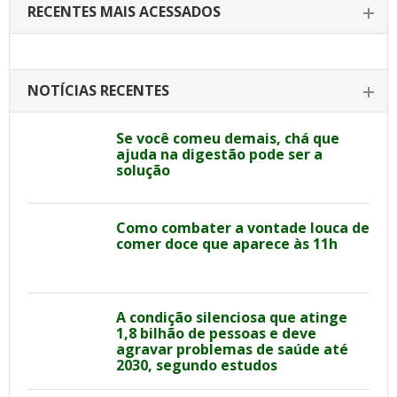
RECENTES MAIS ACESSADOS
NOTÍCIAS RECENTES
Se você comeu demais, chá que
ajuda na digestão pode ser a
solução
Como combater a vontade louca de
comer doce que aparece às 11h
A condição silenciosa que atinge
1,8 bilhão de pessoas e deve
agravar problemas de saúde até
2030, segundo estudos