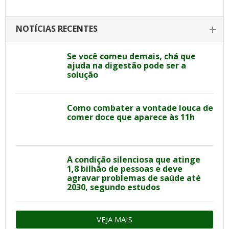
NOTÍCIAS RECENTES
Se você comeu demais, chá que
ajuda na digestão pode ser a
solução
Como combater a vontade louca de
comer doce que aparece às 11h
A condição silenciosa que atinge
1,8 bilhão de pessoas e deve
agravar problemas de saúde até
2030, segundo estudos
VEJA MAIS