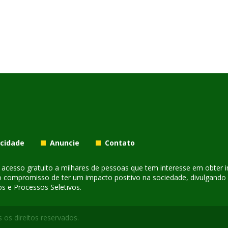
acidade
Anuncie
Contato
er acesso gratuito a milhares de pessoas que tem interesse em obter
o compromisso de ter um impacto positivo na sociedade, divulgando i
s e Processos Seletivos.
 os direitos reservados.