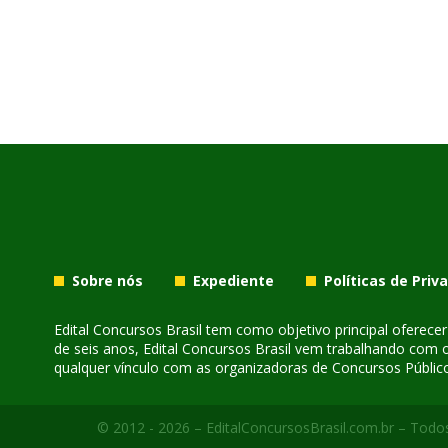
Sobre nós
Expediente
Políticas de Priv
Edital Concursos Brasil tem como objetivo principal oferec
de seis anos, Edital Concursos Brasil vem trabalhando com 
qualquer vínculo com as organizadoras de Concursos Público
© 2012 - 2026 – EditalConcursosBrasil.com.br – Todos