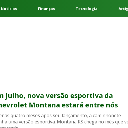
 Noticias
Finanças
Tecnologia
Arti
m julho, nova versão esportiva da
hevrolet Montana estará entre nós
enas quatro meses após seu lançamento, a caminhonete
nha uma versão esportiva. Montana RS chega no mês que 