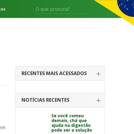
gos
RECENTES MAIS ACESSADOS
NOTÍCIAS RECENTES
Se você comeu
demais, chá que
ajuda na digestão
vem
pode ser a solução