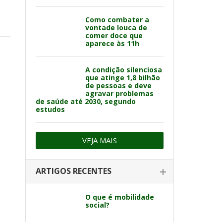
Como combater a
vontade louca de
comer doce que
aparece às 11h
A condição silenciosa
que atinge 1,8 bilhão
de pessoas e deve
agravar problemas
de saúde até 2030, segundo
estudos
VEJA MAIS
ARTIGOS RECENTES
O que é mobilidade
social?