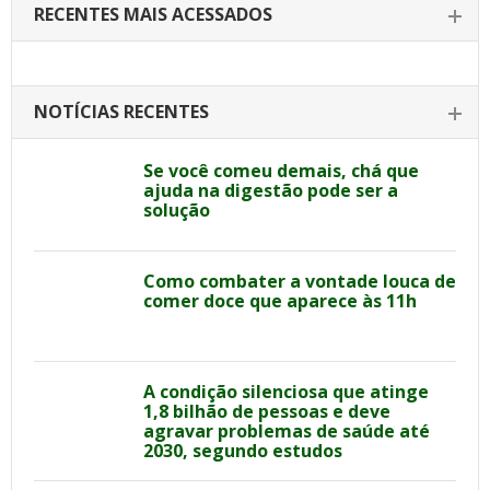
RECENTES MAIS ACESSADOS
NOTÍCIAS RECENTES
Se você comeu demais, chá que
ajuda na digestão pode ser a
solução
Como combater a vontade louca de
comer doce que aparece às 11h
A condição silenciosa que atinge
1,8 bilhão de pessoas e deve
agravar problemas de saúde até
2030, segundo estudos