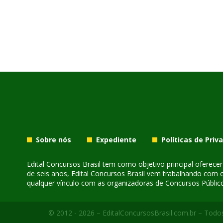
Sobre nós
Expediente
Políticas de Priv
Edital Concursos Brasil tem como objetivo principal oferec
de seis anos, Edital Concursos Brasil vem trabalhando com 
qualquer vínculo com as organizadoras de Concursos Público
© 2012 - 2026 – EditalConcursosBrasil.com.br – Todos