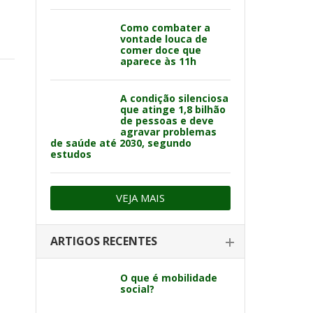
Como combater a
vontade louca de
comer doce que
aparece às 11h
A condição silenciosa
que atinge 1,8 bilhão
de pessoas e deve
agravar problemas
de saúde até 2030, segundo
estudos
VEJA MAIS
ARTIGOS RECENTES
O que é mobilidade
social?