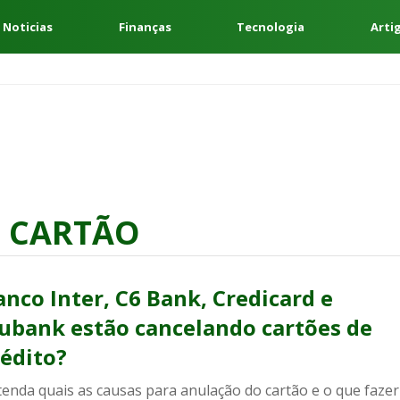
 Noticias
Finanças
Tecnologia
Arti
 CARTÃO
anco Inter, C6 Bank, Credicard e
ubank estão cancelando cartões de
rédito?
tenda quais as causas para anulação do cartão e o que fazer