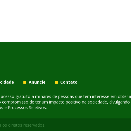
acidade
Anuncie
Contato
er acesso gratuito a milhares de pessoas que tem interesse em obter
o compromisso de ter um impacto positivo na sociedade, divulgando i
s e Processos Seletivos.
 os direitos reservados.