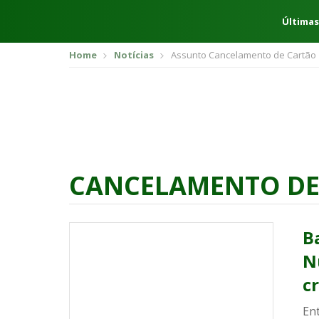
Últimas
Home
Notícias
Assunto Cancelamento de Cartão
CANCELAMENTO DE
B
N
c
En