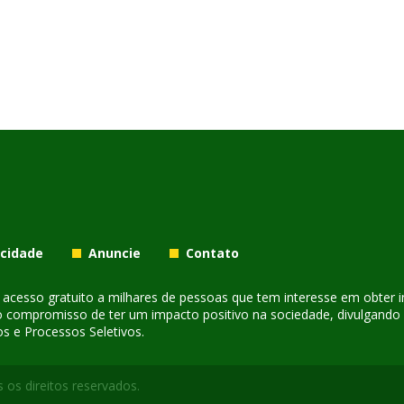
acidade
Anuncie
Contato
er acesso gratuito a milhares de pessoas que tem interesse em obter
o compromisso de ter um impacto positivo na sociedade, divulgando i
s e Processos Seletivos.
 os direitos reservados.