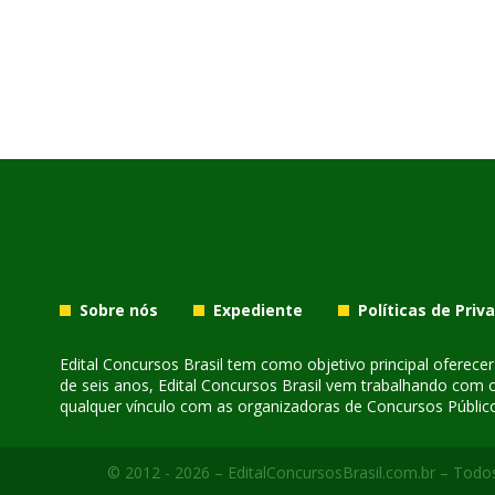
Sobre nós
Expediente
Políticas de Priv
Edital Concursos Brasil tem como objetivo principal oferec
de seis anos, Edital Concursos Brasil vem trabalhando com 
qualquer vínculo com as organizadoras de Concursos Público
© 2012 - 2026 – EditalConcursosBrasil.com.br – Todos