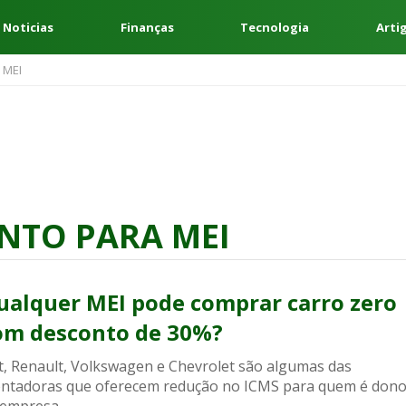
 Noticias
Finanças
Tecnologia
Arti
 MEI
NTO PARA MEI
ualquer MEI pode comprar carro zero
om desconto de 30%?
at, Renault, Volkswagen e Chevrolet são algumas das
ntadoras que oferecem redução no ICMS para quem é don