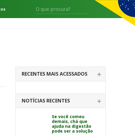
gos
RECENTES MAIS ACESSADOS
NOTÍCIAS RECENTES
Se você comeu
demais, chá que
ajuda na digestão
o
pode ser a solução