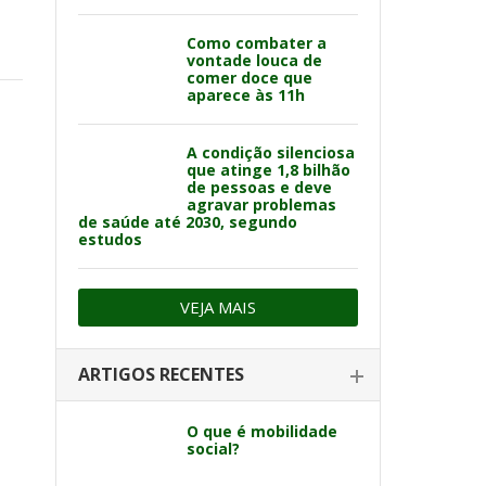
Como combater a
vontade louca de
comer doce que
aparece às 11h
A condição silenciosa
que atinge 1,8 bilhão
de pessoas e deve
agravar problemas
de saúde até 2030, segundo
estudos
VEJA MAIS
ARTIGOS RECENTES
O que é mobilidade
social?