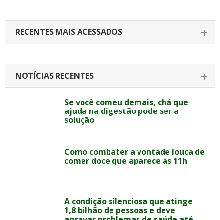
RECENTES MAIS ACESSADOS
NOTÍCIAS RECENTES
Se você comeu demais, chá que
ajuda na digestão pode ser a
solução
Como combater a vontade louca de
comer doce que aparece às 11h
A condição silenciosa que atinge
1,8 bilhão de pessoas e deve
agravar problemas de saúde até