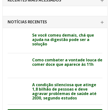
RECENTES MAIS ACESSADOS
NOTÍCIAS RECENTES
Se você comeu demais, chá que
ajuda na digestão pode ser a
solução
Como combater a vontade louca de
comer doce que aparece às 11h
A condição silenciosa que atinge
1,8 bilhão de pessoas e deve
agravar problemas de saúde até
2030, segundo estudos