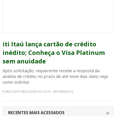
iti Itaú lança cartão de crédito
inédito; Conheça o Visa Platinum
sem anuidade
Após solicitação, requerente recebe a resposta da
análise de crédito no prazo de até nove dias úteis; veja
como solicitar.
PUBLICADO 08/12/2020 AS 19:25 - EM FINANÇAS
RECENTES MAIS ACESSADOS