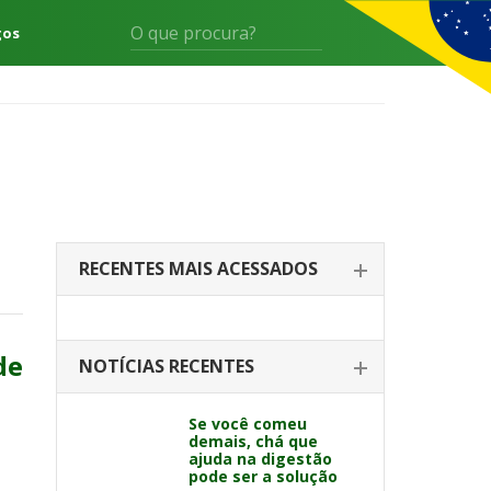
gos
RECENTES MAIS ACESSADOS
de
NOTÍCIAS RECENTES
Se você comeu
demais, chá que
ajuda na digestão
pode ser a solução