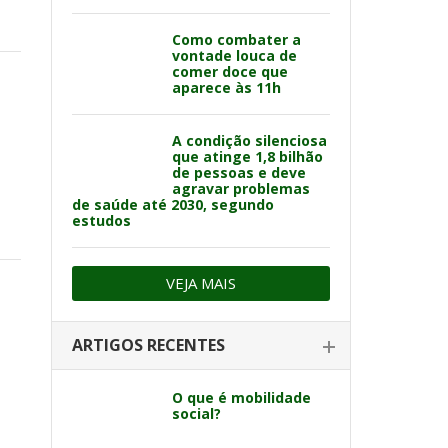
Como combater a
vontade louca de
comer doce que
aparece às 11h
A condição silenciosa
que atinge 1,8 bilhão
de pessoas e deve
agravar problemas
de saúde até 2030, segundo
estudos
VEJA MAIS
ARTIGOS RECENTES
O que é mobilidade
social?