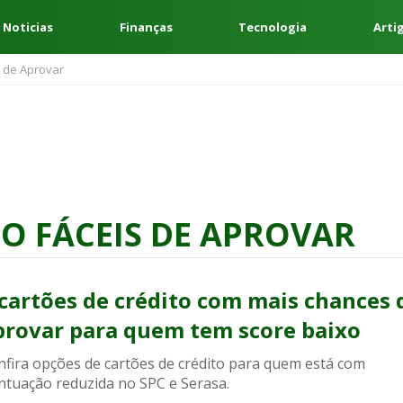
 Noticias
Finanças
Tecnologia
Arti
s de Aprovar
TO FÁCEIS DE APROVAR
 cartões de crédito com mais chances 
provar para quem tem score baixo
nfira opções de cartões de crédito para quem está com
ntuação reduzida no SPC e Serasa.