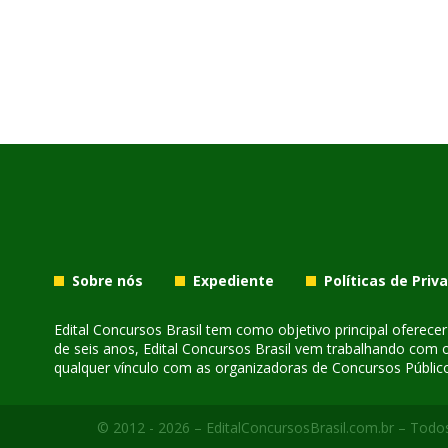
Sobre nós
Expediente
Políticas de Priv
Edital Concursos Brasil tem como objetivo principal oferec
de seis anos, Edital Concursos Brasil vem trabalhando com 
qualquer vínculo com as organizadoras de Concursos Público
© 2012 - 2026 – EditalConcursosBrasil.com.br – Todos