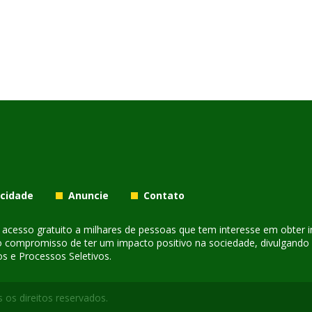
acidade
Anuncie
Contato
er acesso gratuito a milhares de pessoas que tem interesse em obter
o compromisso de ter um impacto positivo na sociedade, divulgando i
s e Processos Seletivos.
 os direitos reservados.