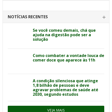
NOTÍCIAS RECENTES
Se você comeu demais, chá que
ajuda na digestão pode ser a
solução
Como combater a vontade louca de
comer doce que aparece às 11h
A condição silenciosa que atinge
1,8 bilhão de pessoas e deve
agravar problemas de saúde até
2030, segundo estudos
VEJA MAIS