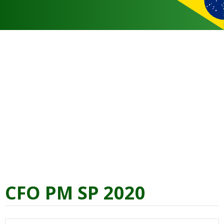
CFO PM SP 2020