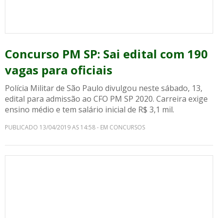
Concurso PM SP: Sai edital com 190
vagas para oficiais
Polícia Militar de São Paulo divulgou neste sábado, 13,
edital para admissão ao CFO PM SP 2020. Carreira exige
ensino médio e tem salário inicial de R$ 3,1 mil.
PUBLICADO 13/04/2019 AS 14:58 - EM CONCURSOS