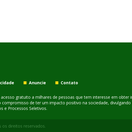
acidade
Anuncie
Contato
er acesso gratuito a milhares de pessoas que tem interesse em obter
o compromisso de ter um impacto positivo na sociedade, divulgando i
s e Processos Seletivos.
 os direitos reservados.