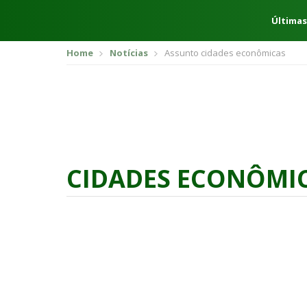
Últimas
Home
Notícias
Assunto cidades econômicas
CIDADES ECONÔMI