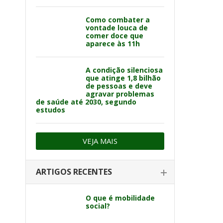
Como combater a
vontade louca de
comer doce que
aparece às 11h
A condição silenciosa
que atinge 1,8 bilhão
de pessoas e deve
agravar problemas
de saúde até 2030, segundo
estudos
VEJA MAIS
ARTIGOS RECENTES
O que é mobilidade
social?