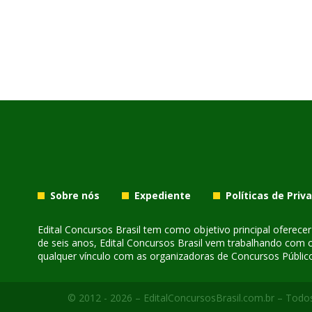
Sobre nós
Expediente
Políticas de Priv
Edital Concursos Brasil tem como objetivo principal oferec
de seis anos, Edital Concursos Brasil vem trabalhando com 
qualquer vínculo com as organizadoras de Concursos Público
© 2012 - 2026 – EditalConcursosBrasil.com.br – Todos