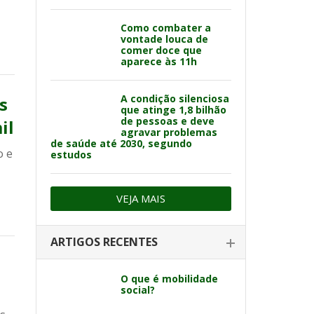
Como combater a
vontade louca de
comer doce que
aparece às 11h
A condição silenciosa
s
que atinge 1,8 bilhão
de pessoas e deve
il
agravar problemas
de saúde até 2030, segundo
o e
estudos
VEJA MAIS
ARTIGOS RECENTES
O que é mobilidade
social?