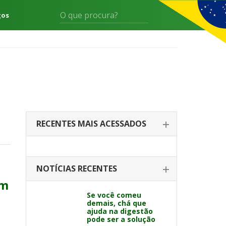
gos
RECENTES MAIS ACESSADOS
NOTÍCIAS RECENTES
am
Se você comeu
demais, chá que
ajuda na digestão
pode ser a solução