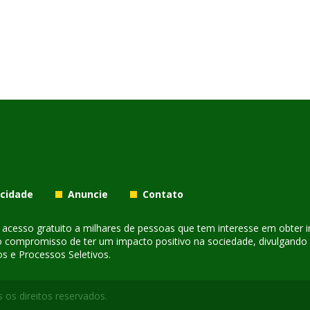
acidade
Anuncie
Contato
er acesso gratuito a milhares de pessoas que tem interesse em obter
o compromisso de ter um impacto positivo na sociedade, divulgando i
s e Processos Seletivos.
 os direitos reservados.