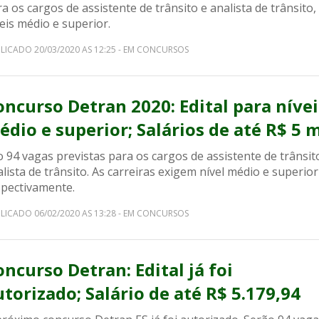
a os cargos de assistente de trânsito e analista de trânsito,
eis médio e superior.
LICADO 20/03/2020 AS 12:25 - EM CONCURSOS
oncurso Detran 2020: Edital para nívei
édio e superior; Salários de até R$ 5 m
 94 vagas previstas para os cargos de assistente de trânsit
lista de trânsito. As carreiras exigem nível médio e superior
spectivamente.
LICADO 06/02/2020 AS 13:28 - EM CONCURSOS
oncurso Detran: Edital já foi
utorizado; Salário de até R$ 5.179,94