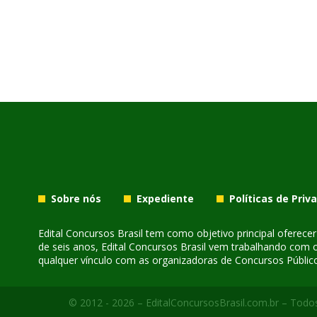
Sobre nós
Expediente
Políticas de Priv
Edital Concursos Brasil tem como objetivo principal oferec
de seis anos, Edital Concursos Brasil vem trabalhando com 
qualquer vínculo com as organizadoras de Concursos Público
© 2012 - 2026 – EditalConcursosBrasil.com.br – Todos