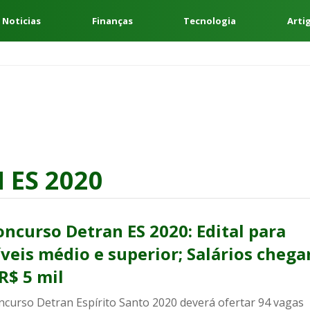
 Noticias
Finanças
Tecnologia
Arti
ES 2020
oncurso Detran ES 2020: Edital para
íveis médio e superior; Salários cheg
R$ 5 mil
ncurso Detran Espírito Santo 2020 deverá ofertar 94 vagas