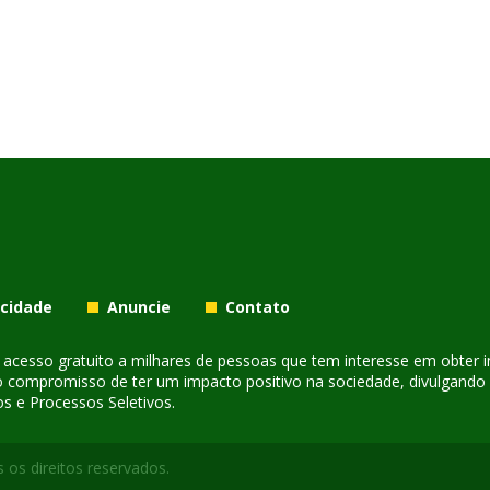
acidade
Anuncie
Contato
er acesso gratuito a milhares de pessoas que tem interesse em obter
o compromisso de ter um impacto positivo na sociedade, divulgando i
s e Processos Seletivos.
 os direitos reservados.