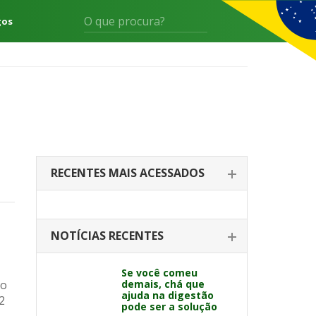
gos
RECENTES MAIS ACESSADOS
NOTÍCIAS RECENTES
Se você comeu
vo
demais, chá que
ajuda na digestão
2
pode ser a solução