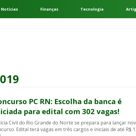
 Noticias
Finanças
Tecnologia
Arti
019
oncurso PC RN: Escolha da banca é
niciada para edital com 302 vagas!
ícia Civil do Rio Grande do Norte se prepara para lançar no
curso. Edital terá vagas em três cargos e iniciais de até R$ 1