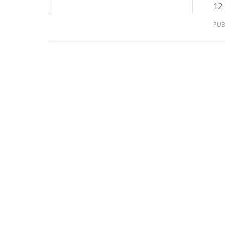
12 
PUB