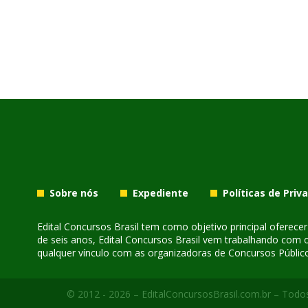
Sobre nós
Expediente
Políticas de Priv
Edital Concursos Brasil tem como objetivo principal oferec
de seis anos, Edital Concursos Brasil vem trabalhando com 
qualquer vínculo com as organizadoras de Concursos Público
© 2012 - 2026 – EditalConcursosBrasil.com.br – Todos