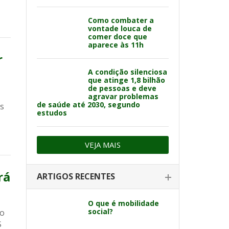
Como combater a
vontade louca de
comer doce que
aparece às 11h
r
A condição silenciosa
que atinge 1,8 bilhão
de pessoas e deve
agravar problemas
de saúde até 2030, segundo
os
estudos
VEJA MAIS
rá
ARTIGOS RECENTES
O que é mobilidade
social?
do
$