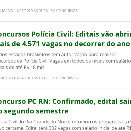
!
LICADO 14/06/2019 AS 07:36 - EM CONCURSOS
ncursos Polícia Civil: Editais vão abri
ais de 4.571 vagas no decorrer do ano
ios estados brasileiros têm autorização para realizar
cursos da Polícia Civil. Vagas em todos os níveis com salári
ciais de até R$ 18 mil!
LICADO 03/04/2019 AS 16:17 - EM CONCURSOS
oncurso PC RN: Confirmado, edital sai
o segundo semestre
ícia Civil do Rio Grande do Norte retomou os preparativos 
o certame. Edital terá 302 vagas com salário inicial de até R