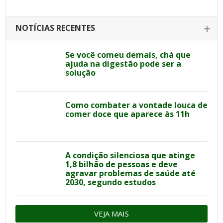
NOTÍCIAS RECENTES
Se você comeu demais, chá que
ajuda na digestão pode ser a
solução
Como combater a vontade louca de
comer doce que aparece às 11h
A condição silenciosa que atinge
1,8 bilhão de pessoas e deve
agravar problemas de saúde até
2030, segundo estudos
VEJA MAIS