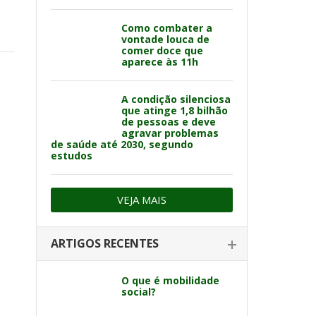
Como combater a
vontade louca de
comer doce que
aparece às 11h
A condição silenciosa
que atinge 1,8 bilhão
de pessoas e deve
agravar problemas
de saúde até 2030, segundo
estudos
VEJA MAIS
ARTIGOS RECENTES
O que é mobilidade
social?