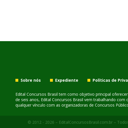
Sobre nós
Expediente
Políticas de Priv
Edital Concursos Brasil tem como objetivo principal oferec
de seis anos, Edital Concursos Brasil vem trabalhando com 
qualquer vínculo com as organizadoras de Concursos Público
© 2012 - 2026 – EditalConcursosBrasil.com.br – Todos