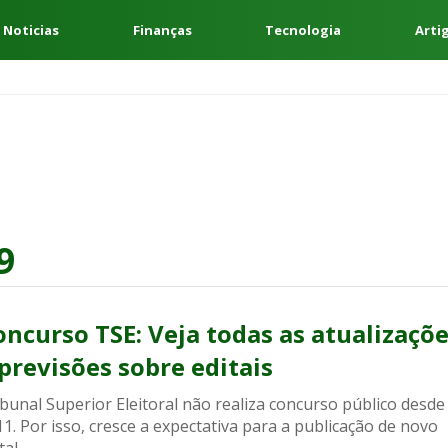
 Noticias
Finanças
Tecnologia
Arti
9
oncurso TSE: Veja todas as atualizaçõ
 previsões sobre editais
bunal Superior Eleitoral não realiza concurso público desde
1. Por isso, cresce a expectativa para a publicação de novo