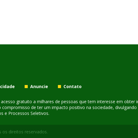
acidade
Anuncie
Contato
er acesso gratuito a milhares de pessoas que tem interesse em obter
o compromisso de ter um impacto positivo na sociedade, divulgando i
s e Processos Seletivos.
 os direitos reservados.