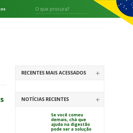
gos
RECENTES MAIS ACESSADOS
es
NOTÍCIAS RECENTES
Se você comeu
demais, chá que
ajuda na digestão
pode ser a solução