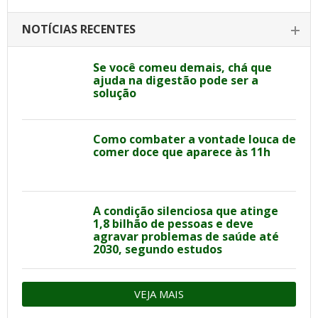
NOTÍCIAS RECENTES
Se você comeu demais, chá que
ajuda na digestão pode ser a
solução
Como combater a vontade louca de
comer doce que aparece às 11h
A condição silenciosa que atinge
1,8 bilhão de pessoas e deve
agravar problemas de saúde até
2030, segundo estudos
VEJA MAIS