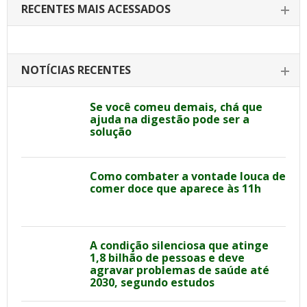
RECENTES MAIS ACESSADOS
NOTÍCIAS RECENTES
Se você comeu demais, chá que
ajuda na digestão pode ser a
solução
Como combater a vontade louca de
comer doce que aparece às 11h
A condição silenciosa que atinge
1,8 bilhão de pessoas e deve
agravar problemas de saúde até
2030, segundo estudos