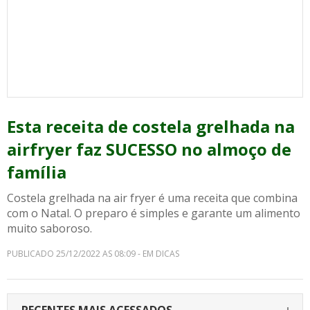
Esta receita de costela grelhada na
airfryer faz SUCESSO no almoço de
família
Costela grelhada na air fryer é uma receita que combina
com o Natal. O preparo é simples e garante um alimento
muito saboroso.
PUBLICADO 25/12/2022 AS 08:09 - EM DICAS