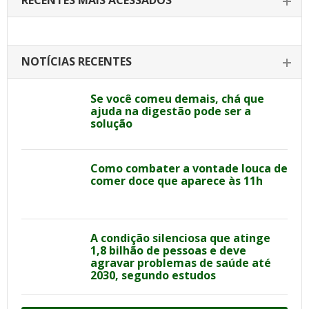
RECENTES MAIS ACESSADOS
NOTÍCIAS RECENTES
Se você comeu demais, chá que
ajuda na digestão pode ser a
solução
Como combater a vontade louca de
comer doce que aparece às 11h
A condição silenciosa que atinge
1,8 bilhão de pessoas e deve
agravar problemas de saúde até
2030, segundo estudos