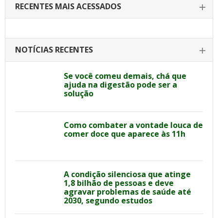
RECENTES MAIS ACESSADOS
NOTÍCIAS RECENTES
Se você comeu demais, chá que
ajuda na digestão pode ser a
solução
Como combater a vontade louca de
comer doce que aparece às 11h
A condição silenciosa que atinge
1,8 bilhão de pessoas e deve
agravar problemas de saúde até
2030, segundo estudos