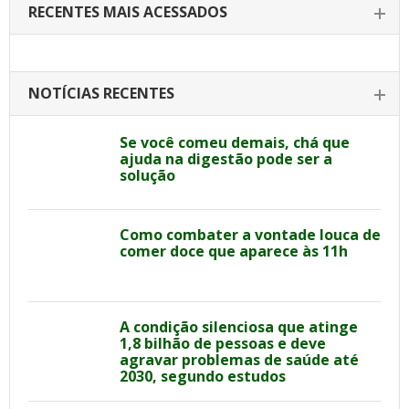
RECENTES MAIS ACESSADOS
NOTÍCIAS RECENTES
Se você comeu demais, chá que
ajuda na digestão pode ser a
solução
Como combater a vontade louca de
comer doce que aparece às 11h
A condição silenciosa que atinge
1,8 bilhão de pessoas e deve
agravar problemas de saúde até
2030, segundo estudos