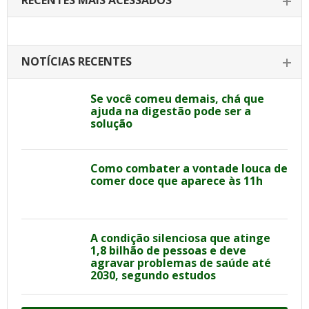
RECENTES MAIS ACESSADOS
NOTÍCIAS RECENTES
Se você comeu demais, chá que
ajuda na digestão pode ser a
solução
Como combater a vontade louca de
comer doce que aparece às 11h
A condição silenciosa que atinge
1,8 bilhão de pessoas e deve
agravar problemas de saúde até
2030, segundo estudos