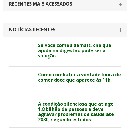
RECENTES MAIS ACESSADOS
NOTÍCIAS RECENTES
Se você comeu demais, chá que
ajuda na digestão pode ser a
solução
Como combater a vontade louca de
comer doce que aparece às 11h
A condição silenciosa que atinge
1,8 bilhão de pessoas e deve
agravar problemas de saúde até
2030, segundo estudos