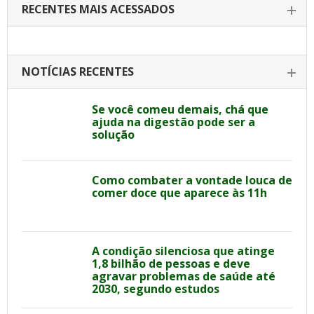
RECENTES MAIS ACESSADOS
NOTÍCIAS RECENTES
Se você comeu demais, chá que
ajuda na digestão pode ser a
solução
Como combater a vontade louca de
comer doce que aparece às 11h
A condição silenciosa que atinge
1,8 bilhão de pessoas e deve
agravar problemas de saúde até
2030, segundo estudos