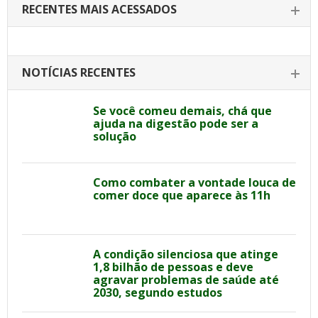
RECENTES MAIS ACESSADOS
NOTÍCIAS RECENTES
Se você comeu demais, chá que
ajuda na digestão pode ser a
solução
Como combater a vontade louca de
comer doce que aparece às 11h
A condição silenciosa que atinge
1,8 bilhão de pessoas e deve
agravar problemas de saúde até
2030, segundo estudos