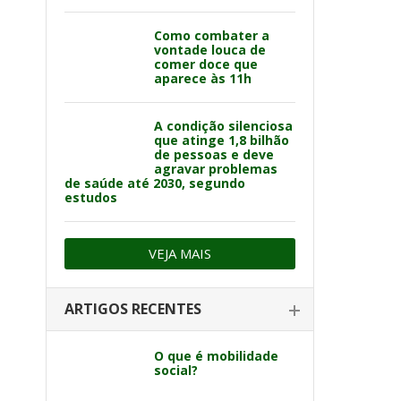
Como combater a
vontade louca de
comer doce que
aparece às 11h
A condição silenciosa
que atinge 1,8 bilhão
de pessoas e deve
agravar problemas
de saúde até 2030, segundo
estudos
VEJA MAIS
ARTIGOS RECENTES
O que é mobilidade
social?