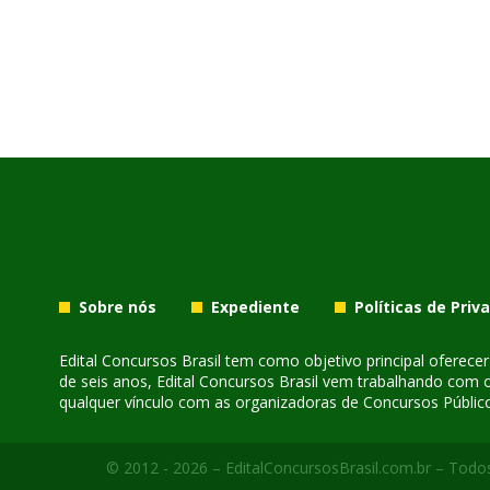
Sobre nós
Expediente
Políticas de Priv
Edital Concursos Brasil tem como objetivo principal oferec
de seis anos, Edital Concursos Brasil vem trabalhando com 
qualquer vínculo com as organizadoras de Concursos Público
© 2012 - 2026 – EditalConcursosBrasil.com.br – Todos