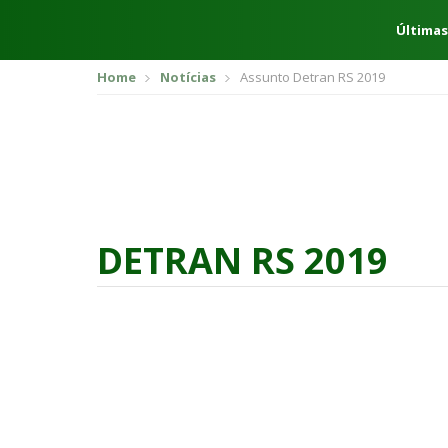
Últimas
Home
Notícias
Assunto Detran RS 2019
DETRAN RS 2019