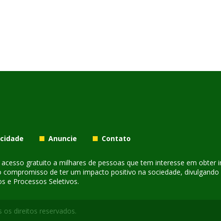
acidade
Anuncie
Contato
er acesso gratuito a milhares de pessoas que tem interesse em obter
o compromisso de ter um impacto positivo na sociedade, divulgando i
s e Processos Seletivos.
 os direitos reservados.