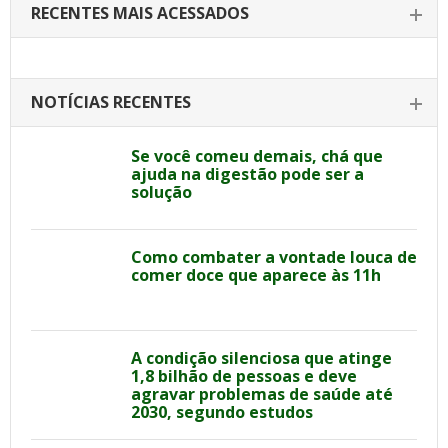
RECENTES MAIS ACESSADOS
NOTÍCIAS RECENTES
Se você comeu demais, chá que
ajuda na digestão pode ser a
solução
Como combater a vontade louca de
comer doce que aparece às 11h
A condição silenciosa que atinge
1,8 bilhão de pessoas e deve
agravar problemas de saúde até
2030, segundo estudos