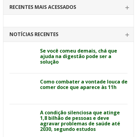
RECENTES MAIS ACESSADOS
NOTÍCIAS RECENTES
Se você comeu demais, chá que
ajuda na digestão pode ser a
solução
Como combater a vontade louca de
comer doce que aparece às 11h
A condição silenciosa que atinge
1,8 bilhão de pessoas e deve
agravar problemas de saúde até
2030, segundo estudos