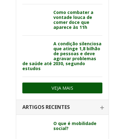
Como combater a
vontade louca de
comer doce que
aparece às 11h
A condição silenciosa
que atinge 1,8 bilhão
de pessoas e deve
agravar problemas
de saúde até 2030, segundo
estudos
VEJA MAIS
ARTIGOS RECENTES
O que é mobilidade
social?