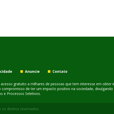
acidade
Anuncie
Contato
er acesso gratuito a milhares de pessoas que tem interesse em obter
o compromisso de ter um impacto positivo na sociedade, divulgando i
s e Processos Seletivos.
 os direitos reservados.