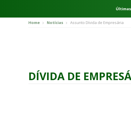
Últimas
Home
Notícias
Assunto Dívida de Empresária
DÍVIDA DE EMPRES