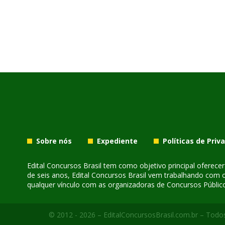
Sobre nós
Expediente
Políticas de Priv
Edital Concursos Brasil tem como objetivo principal oferec
de seis anos, Edital Concursos Brasil vem trabalhando com 
qualquer vínculo com as organizadoras de Concursos Público
© 2012 - 2026 – EditalConcursosBrasil.com.br – Todos