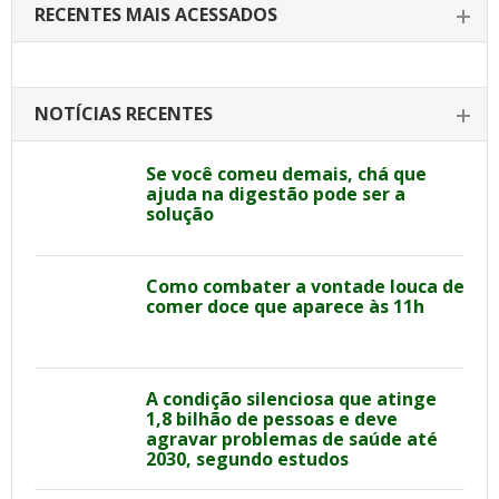
RECENTES MAIS ACESSADOS
NOTÍCIAS RECENTES
Se você comeu demais, chá que
ajuda na digestão pode ser a
solução
Como combater a vontade louca de
comer doce que aparece às 11h
A condição silenciosa que atinge
1,8 bilhão de pessoas e deve
agravar problemas de saúde até
2030, segundo estudos