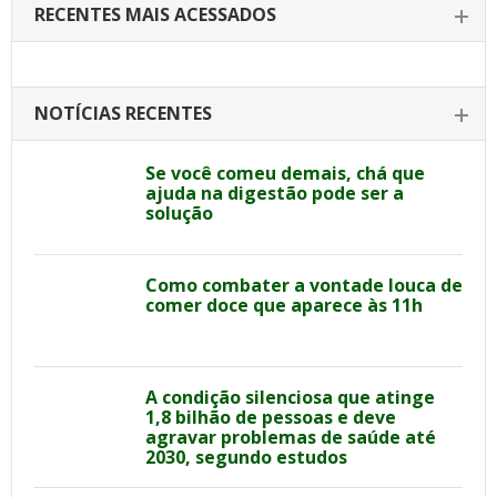
RECENTES MAIS ACESSADOS
NOTÍCIAS RECENTES
Se você comeu demais, chá que
ajuda na digestão pode ser a
solução
Como combater a vontade louca de
comer doce que aparece às 11h
A condição silenciosa que atinge
1,8 bilhão de pessoas e deve
agravar problemas de saúde até
2030, segundo estudos