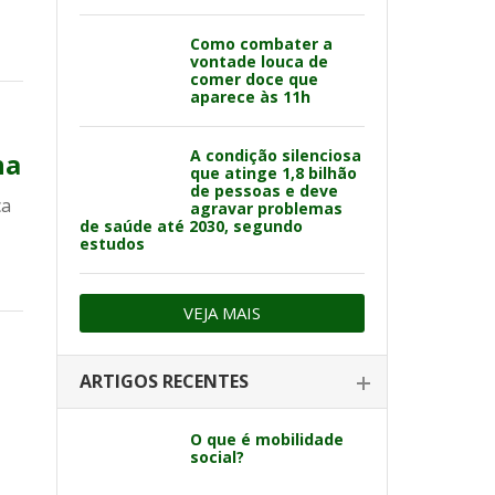
Como combater a
vontade louca de
comer doce que
aparece às 11h
A condição silenciosa
na
que atinge 1,8 bilhão
de pessoas e deve
ca
agravar problemas
de saúde até 2030, segundo
estudos
VEJA MAIS
ARTIGOS RECENTES
O que é mobilidade
social?