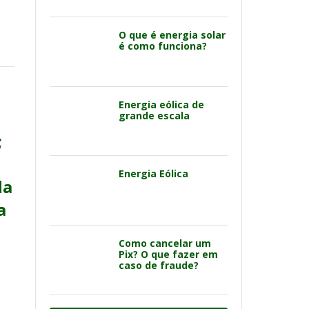
e
O que é energia solar
é como funciona?
Energia eólica de
grande escala
;
Energia Eólica
da
a
Como cancelar um
Pix? O que fazer em
caso de fraude?