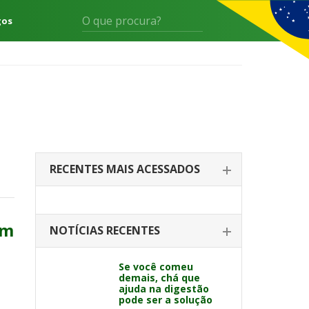
gos
RECENTES MAIS ACESSADOS
am
NOTÍCIAS RECENTES
Se você comeu
demais, chá que
ajuda na digestão
pode ser a solução