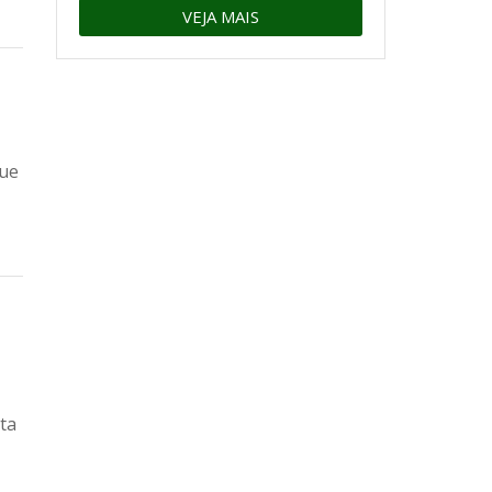
VEJA MAIS
que
ta