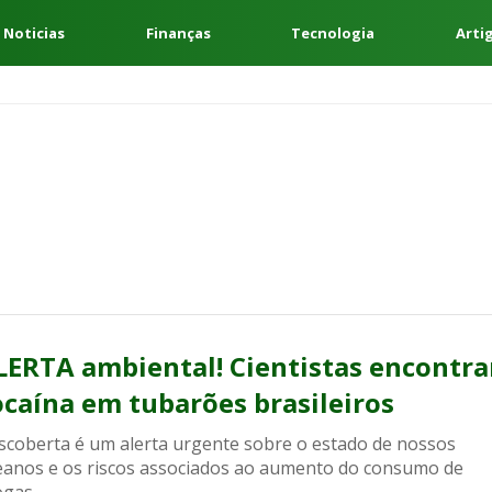
 Noticias
Finanças
Tecnologia
Arti
LERTA ambiental! Cientistas encontr
ocaína em tubarões brasileiros
scoberta é um alerta urgente sobre o estado de nossos
eanos e os riscos associados ao aumento do consumo de