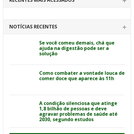
RECENTES MAIS ACESSADOS
NOTÍCIAS RECENTES
Se você comeu demais, chá que
ajuda na digestão pode ser a
solução
Como combater a vontade louca de
comer doce que aparece às 11h
A condição silenciosa que atinge
1,8 bilhão de pessoas e deve
agravar problemas de saúde até
2030, segundo estudos