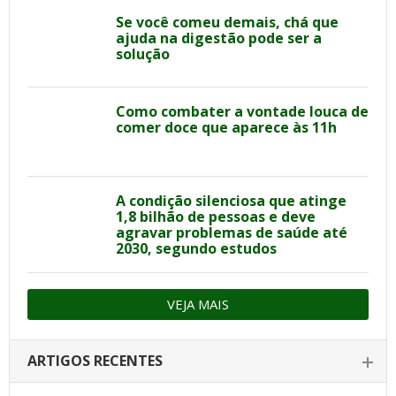
Se você comeu demais, chá que
ajuda na digestão pode ser a
solução
Como combater a vontade louca de
comer doce que aparece às 11h
A condição silenciosa que atinge
1,8 bilhão de pessoas e deve
agravar problemas de saúde até
2030, segundo estudos
VEJA MAIS
ARTIGOS RECENTES