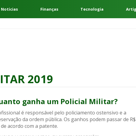
 Noticias
Finanças
Tecnologia
Arti
ITAR 2019
uanto ganha um Policial Militar?
fissional é responsável pelo policiamento ostensivo e a
eservação da ordem pública. Os ganhos podem passar de R$
 de acordo com a patente.