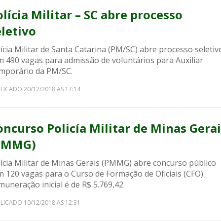
olícia Militar – SC abre processo
eletivo
ícia Militar de Santa Catarina (PM/SC) abre processo seletiv
m 490 vagas para admissão de voluntários para Auxiliar
mporário da PM/SC.
LICADO 20/12/2018 AS 17:14
oncurso Policía Militar de Minas Gerai
PMMG)
lícia Militar de Minas Gerais (PMMG) abre concurso público
m 120 vagas para o Curso de Formação de Oficiais (CFO).
uneração inicial é de R$ 5.769,42.
LICADO 10/12/2018 AS 12:31