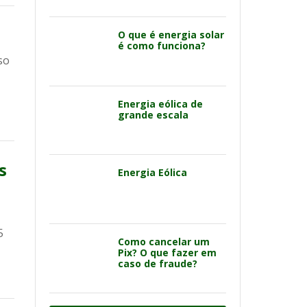
O que é energia solar
é como funciona?
so
Energia eólica de
grande escala
s
Energia Eólica
5
Como cancelar um
Pix? O que fazer em
caso de fraude?