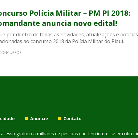
oncurso Polícia Militar – PM PI 2018:
omandante anuncia novo edital!
ue por dentro de todas as novidades, atualizações e notícias
acionadas ao concurso 2018 da Polícia Militar do Piauí.
CONCURSOS
acidade
Anuncie
Contato
er acesso gratuito a milhares de pessoas que tem interesse em obter