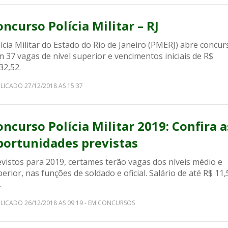
oncurso Polícia Militar – RJ
ícia Militar do Estado do Rio de Janeiro (PMERJ) abre concur
 37 vagas de nível superior e vencimentos iniciais de R$
32,52.
LICADO 27/12/2018 AS 15:37
oncurso Polícia Militar 2019: Confira a
portunidades previstas
vistos para 2019, certames terão vagas dos níveis médio e
erior, nas funções de soldado e oficial. Salário de até R$ 11,
.
LICADO 26/12/2018 AS 09:19 - EM CONCURSOS