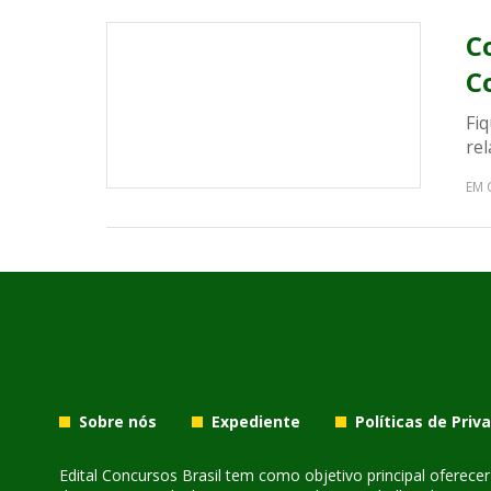
C
C
Fiq
rel
EM 
Sobre nós
Expediente
Políticas de Priv
Edital Concursos Brasil tem como objetivo principal oferec