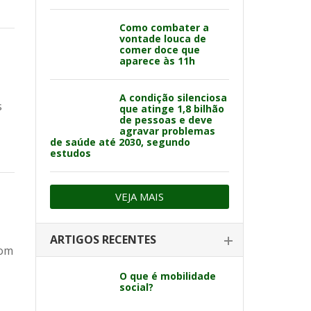
Como combater a
vontade louca de
comer doce que
aparece às 11h
A condição silenciosa
s
que atinge 1,8 bilhão
de pessoas e deve
agravar problemas
de saúde até 2030, segundo
estudos
VEJA MAIS
ARTIGOS RECENTES
com
O que é mobilidade
social?