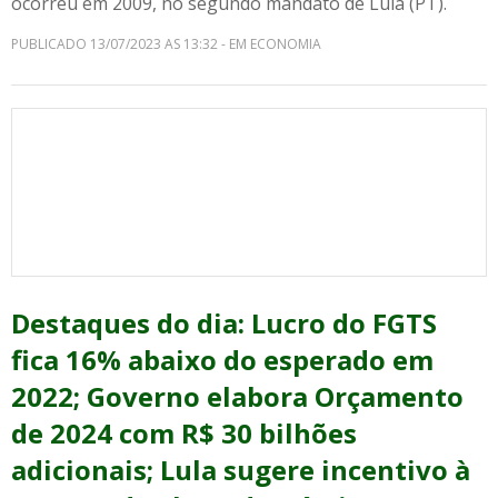
ocorreu em 2009, no segundo mandato de Lula (PT).
PUBLICADO 13/07/2023 AS 13:32 - EM ECONOMIA
Destaques do dia: Lucro do FGTS
fica 16% abaixo do esperado em
2022; Governo elabora Orçamento
de 2024 com R$ 30 bilhões
adicionais; Lula sugere incentivo à