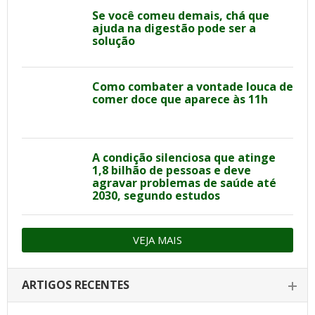
Se você comeu demais, chá que
ajuda na digestão pode ser a
solução
Como combater a vontade louca de
comer doce que aparece às 11h
A condição silenciosa que atinge
1,8 bilhão de pessoas e deve
agravar problemas de saúde até
2030, segundo estudos
VEJA MAIS
ARTIGOS RECENTES