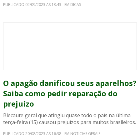
PUBLICADO 02/09/2023 AS 13:43 - EM DICAS
O apagão danificou seus aparelhos?
Saiba como pedir reparação do
prejuízo
Blecaute geral que atingiu quase todo o país na última
terça-feira (15) causou prejuízos para muitos brasileiros.
PUBLICADO 20/08/2023 AS 16:38 - EM NOTICIAS GERAIS