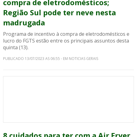
compra de eletrodomésticos;
Região Sul pode ter neve nesta
madrugada
Programa de incentivo à compra de eletrodomésticos e
lucro do FGTS estão entre os principais assuntos desta
quinta (13).
PUBLICADO 13/07/2023 AS 06:55 - EM NOTICIAS GERAIS
8 cuidados para ter com a Air Fryer