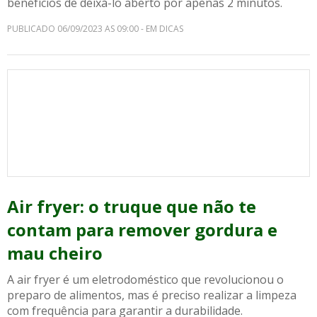
benefícios de deixá-lo aberto por apenas 2 minutos.
PUBLICADO 06/09/2023 AS 09:00 - EM DICAS
Air fryer: o truque que não te
contam para remover gordura e
mau cheiro
A air fryer é um eletrodoméstico que revolucionou o
preparo de alimentos, mas é preciso realizar a limpeza
com frequência para garantir a durabilidade.