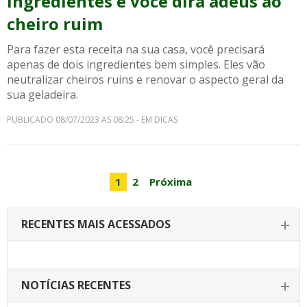
ingredientes e você dirá adeus ao
cheiro ruim
Para fazer esta receita na sua casa, você precisará
apenas de dois ingredientes bem simples. Eles vão
neutralizar cheiros ruins e renovar o aspecto geral da
sua geladeira.
PUBLICADO 08/07/2023 AS 08:25 - EM DICAS
1
2
Próxima
RECENTES MAIS ACESSADOS
NOTÍCIAS RECENTES