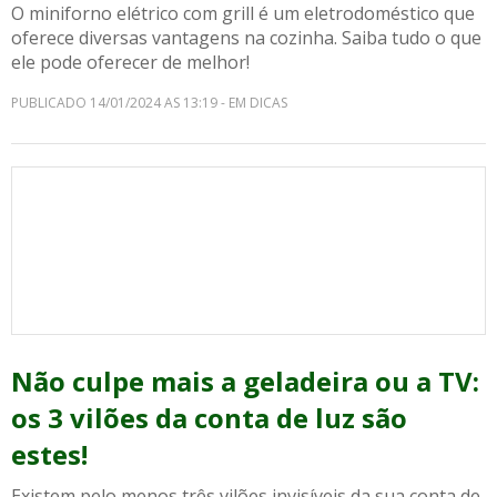
O miniforno elétrico com grill é um eletrodoméstico que
oferece diversas vantagens na cozinha. Saiba tudo o que
ele pode oferecer de melhor!
PUBLICADO 14/01/2024 AS 13:19 - EM DICAS
Não culpe mais a geladeira ou a TV:
os 3 vilões da conta de luz são
estes!
Existem pelo menos três vilões invisíveis da sua conta de