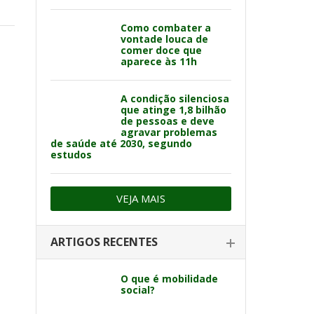
Como combater a
vontade louca de
comer doce que
aparece às 11h
A condição silenciosa
que atinge 1,8 bilhão
de pessoas e deve
agravar problemas
de saúde até 2030, segundo
estudos
VEJA MAIS
ARTIGOS RECENTES
O que é mobilidade
social?