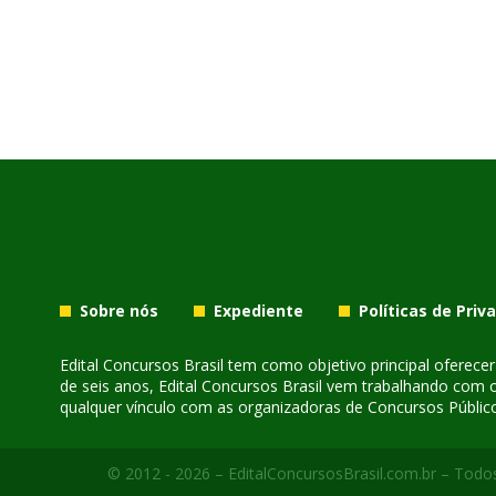
Sobre nós
Expediente
Políticas de Priv
Edital Concursos Brasil tem como objetivo principal oferec
de seis anos, Edital Concursos Brasil vem trabalhando com 
qualquer vínculo com as organizadoras de Concursos Público
© 2012 - 2026 – EditalConcursosBrasil.com.br – Todos