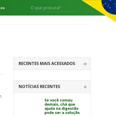
gos
RECENTES MAIS ACESSADOS
NOTÍCIAS RECENTES
m
Se você comeu
demais, chá que
ajuda na digestão
pode ser a solução