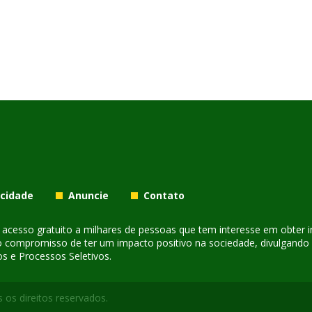
acidade
Anuncie
Contato
er acesso gratuito a milhares de pessoas que tem interesse em obter
o compromisso de ter um impacto positivo na sociedade, divulgando i
s e Processos Seletivos.
 os direitos reservados.