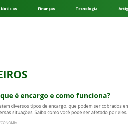
 Noticias
Finanças
Tecnologia
Arti
EIROS
 que é encargo e como funciona?
istem diversos tipos de encargo, que podem ser cobrados e
ersas situações. Saiba como você pode ser afetado por eles.
ECONOMIA