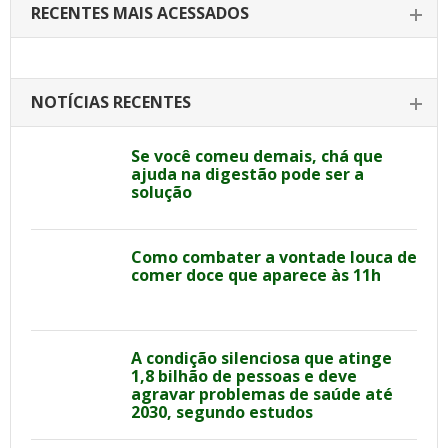
RECENTES MAIS ACESSADOS
NOTÍCIAS RECENTES
Se você comeu demais, chá que
ajuda na digestão pode ser a
solução
Como combater a vontade louca de
comer doce que aparece às 11h
A condição silenciosa que atinge
1,8 bilhão de pessoas e deve
agravar problemas de saúde até
2030, segundo estudos