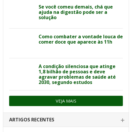
Se você comeu demais, chá que
ajuda na digestão pode ser a
solução
Como combater a vontade louca de
comer doce que aparece às 11h
A condição silenciosa que atinge
1,8 bilhão de pessoas e deve
agravar problemas de saúde até
2030, segundo estudos
VEJA MAIS
ARTIGOS RECENTES