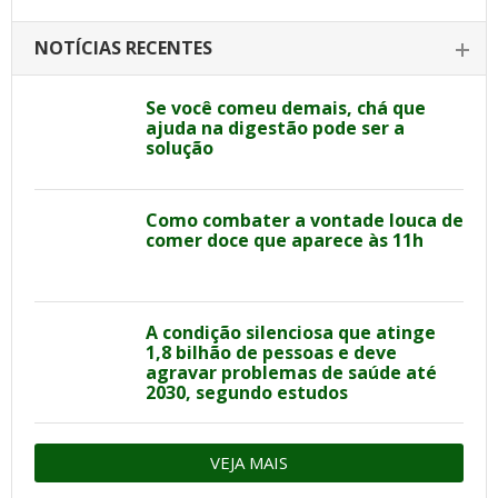
NOTÍCIAS RECENTES
Se você comeu demais, chá que
ajuda na digestão pode ser a
solução
Como combater a vontade louca de
comer doce que aparece às 11h
A condição silenciosa que atinge
1,8 bilhão de pessoas e deve
agravar problemas de saúde até
2030, segundo estudos
VEJA MAIS