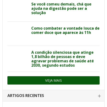
Se você comeu demais, chá que
ajuda na digestão pode ser a
solução
Como combater a vontade louca de
comer doce que aparece às 11h
A condição silenciosa que atinge
1,8 bilhão de pessoas e deve
agravar problemas de saúde até
2030, segundo estudos
VEJA MAIS
ARTIGOS RECENTES