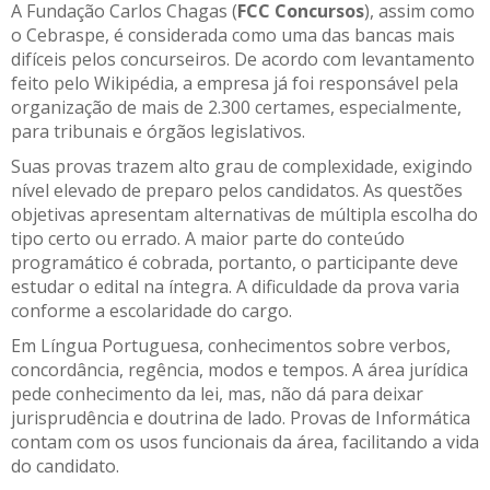
A Fundação Carlos Chagas (
FCC Concursos
), assim como
o Cebraspe, é considerada como uma das bancas mais
difíceis pelos concurseiros. De acordo com levantamento
feito pelo Wikipédia, a empresa já foi responsável pela
organização de mais de 2.300 certames, especialmente,
para tribunais e órgãos legislativos.
Suas provas trazem alto grau de complexidade, exigindo
nível elevado de preparo pelos candidatos. As questões
objetivas apresentam alternativas de múltipla escolha do
tipo certo ou errado. A maior parte do conteúdo
programático é cobrada, portanto, o participante deve
estudar o edital na íntegra. A dificuldade da prova varia
conforme a escolaridade do cargo.
Em Língua Portuguesa, conhecimentos sobre verbos,
concordância, regência, modos e tempos. A área jurídica
pede conhecimento da lei, mas, não dá para deixar
jurisprudência e doutrina de lado. Provas de Informática
contam com os usos funcionais da área, facilitando a vida
do candidato.