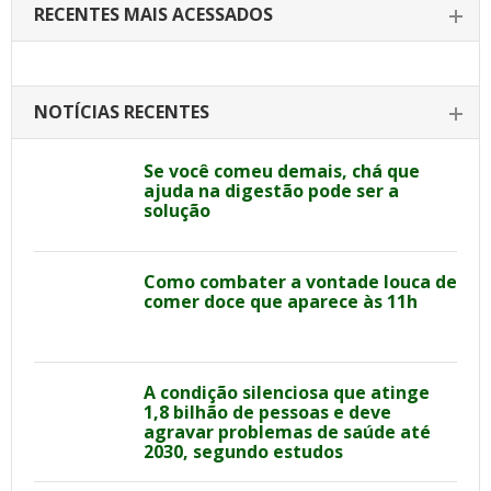
RECENTES MAIS ACESSADOS
NOTÍCIAS RECENTES
Se você comeu demais, chá que
ajuda na digestão pode ser a
solução
Como combater a vontade louca de
comer doce que aparece às 11h
A condição silenciosa que atinge
1,8 bilhão de pessoas e deve
agravar problemas de saúde até
2030, segundo estudos